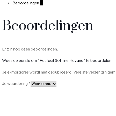
€ 1.411,00.
€ 999,00.
Beoordelingen
0
Beoordelingen
Er zijn nog geen beoordelingen.
Wees de eerste om “Fauteuil Softline Havana” te beoordelen
Je e-mailadres wordt niet gepubliceerd.
Vereiste velden zijn ge
Je waardering
*