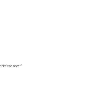
markeerd met
*