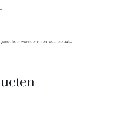
lgende keer wanneer ik een reactie plaats.
ducten