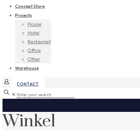
Concept Store
Projects
House
Hotel
Restaurant
Office
Other
Warehouse
CONTACT
✕
Winkel